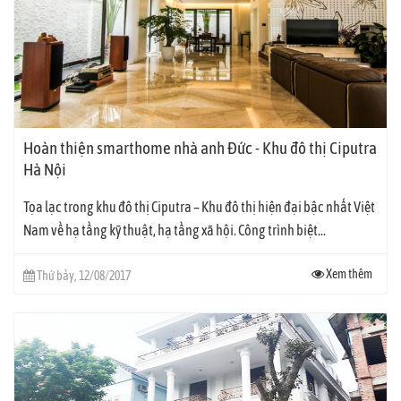
Hoàn thiện smarthome nhà anh Đức - Khu đô thị Ciputra
Hà Nội
Tọa lạc trong khu đô thị Ciputra – Khu đô thị hiện đại bậc nhất Việt
Nam về hạ tầng kỹ thuật, hạ tầng xã hội. Công trình biệt...
Xem thêm
Thứ bảy, 12/08/2017