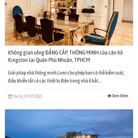
Không gian sống ĐẲNG CẤP, THÔNG MINH của căn hộ
Kingston tại Quận Phú Nhuận, TPHCM
Giải pháp nhà thông minh Lumi cho phép bạn có thể kiểm soát,
điều khiển tất cả các thiết bị điện trong nhà ở bất...
Xem thêm
Thứ tư, 07/07/2021