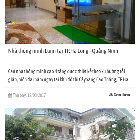
Nhà thông minh Lumi tại TP.Hạ Long - Quảng Ninh
Căn nhà thông minh cao 4 tầng được thiết kế theo xu hướng tối
giản, hiện đại nằm ngay tại khu đô thị Cây xăng Cao Thắng, TP.Hạ
Long, Quảng...
Xem thêm
Thứ bảy, 12/08/2017