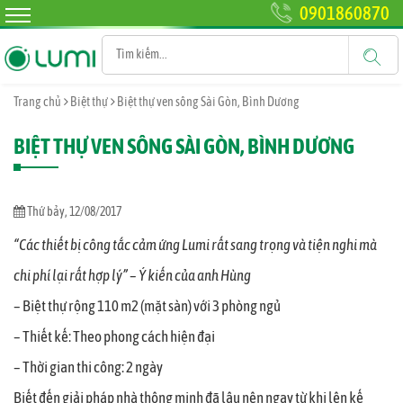
0901860870
Trang chủ
Biệt thự
Biệt thự ven sông Sài Gòn, Bình Dương
BIỆT THỰ VEN SÔNG SÀI GÒN, BÌNH DƯƠNG
Thứ bảy, 12/08/2017
“Các thiết bị công tắc cảm ứng Lumi rất sang trọng và tiện nghi mà
chi phí lại rất hợp lý” – Ý kiến của anh Hùng
– Biệt thự rộng 110 m2 (mặt sàn) với 3 phòng ngủ
– Thiết kế: Theo phong cách hiện đại
– Thời gian thi công: 2 ngày
Biết đến giải pháp nhà thông minh đã lâu nên ngay từ khi lên kế