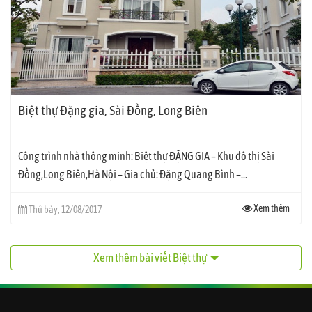
Biệt thự Đặng gia, Sài Đồng, Long Biên
Công trình nhà thông minh: Biệt thự ĐẶNG GIA – Khu đô thị Sài
Đồng,Long Biên,Hà Nội – Gia chủ: Đặng Quang Bình –...
Xem thêm
Thứ bảy, 12/08/2017
Xem thêm bài viết Biệt thự