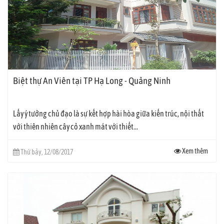
Biệt thự An Viên tại TP Hạ Long - Quảng Ninh
Lấy ý tưởng chủ đạo là sự kết hợp hài hòa giữa kiến trúc, nội thất
với thiên nhiên cây cỏ xanh mát với thiết...
Xem thêm
Thứ bảy, 12/08/2017