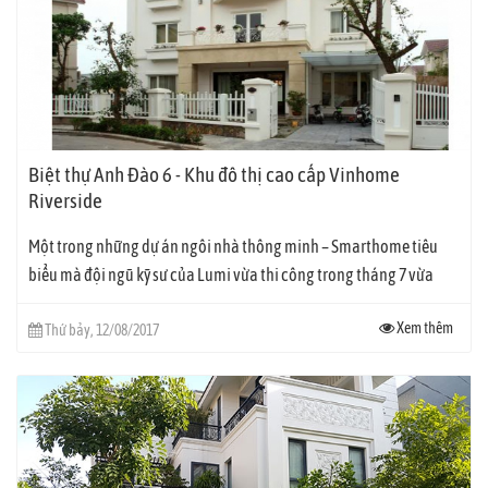
Biệt thự Anh Đào 6 - Khu đô thị cao cấp Vinhome
Riverside
Một trong những dự án ngôi nhà thông minh – Smarthome tiêu
biểu mà đội ngũ kỹ sư của Lumi vừa thi công trong tháng 7 vừa
qua,...
Xem thêm
Thứ bảy, 12/08/2017