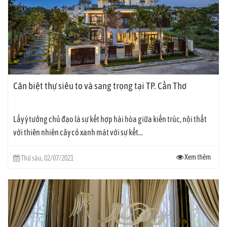
Căn biệt thự siêu to và sang trọng tại TP. Cần Thơ
Lấy ý tưởng chủ đạo là sự kết hợp hài hòa giữa kiến trúc, nội thất
với thiên nhiên cây cỏ xanh mát với sự kết...
Xem thêm
Thứ sáu, 02/07/2021