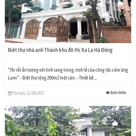
Biệt thự nhà anh Thành khu đô thị Xa La Hà Đông
“Tôi rất ấn tượng với tính sang trọng, tinh tế của công tắc cảm ứng
Lumi” – Biệt thự rộng 200m2 mặt sàn. – Thiết kế:...
Xem thêm
Thứ bảy, 12/08/2017