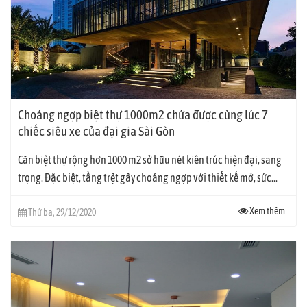
Choáng ngợp biệt thự 1000m2 chứa được cùng lúc 7
chiếc siêu xe của đại gia Sài Gòn
Căn biệt thự rộng hơn 1000 m2 sở hữu nét kiên trúc hiện đại, sang
trọng. Đặc biệt, tầng trệt gây choáng ngợp với thiết kế mở, sức...
Xem thêm
Thứ ba, 29/12/2020