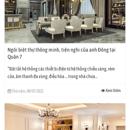
Ngôi biệt thự thông minh, tiện nghi của anh Đông tại
Quận 7
“Bật tắt hệ thống các thiết bị điện từ hệ thống chiếu sáng, rèm
cửa, âm thanh đa vùng, điều hòa … trong nhà chưa...
Xem thêm
Thứ năm, 08/07/2021