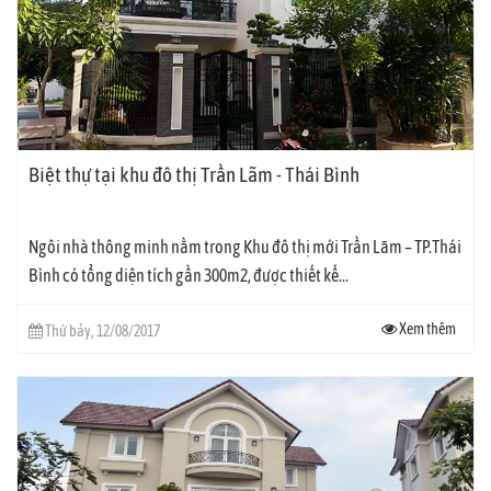
Biệt thự tại khu đô thị Trần Lãm - Thái Bình
Ngôi nhà thông minh nằm trong Khu đô thị mới Trần Lãm – TP.Thái
Bình có tổng diện tích gần 300m2, được thiết kế...
Xem thêm
Thứ bảy, 12/08/2017