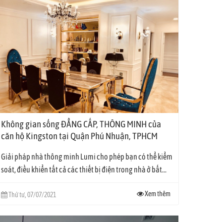
Không gian sống ĐẲNG CẤP, THÔNG MINH của
căn hộ Kingston tại Quận Phú Nhuận, TPHCM
Giải pháp nhà thông minh Lumi cho phép bạn có thể kiểm
soát, điều khiển tất cả các thiết bị điện trong nhà ở bất...
Xem thêm
Thứ tư, 07/07/2021