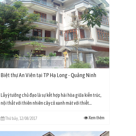
Biệt thự An Viên tại TP Hạ Long - Quảng Ninh
Lấy ý tưởng chủ đạo là sự kết hợp hài hòa giữa kiến trúc,
và dễ dàng sử dụng.
nội thất với thiên nhiên cây cỏ xanh mát với thiết...
Xem thêm
Thứ bảy, 12/08/2017