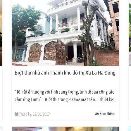
Biệt thự nhà anh Thành khu đô thị Xa La Hà Đông
“Tôi rất ấn tượng với tính sang trọng, tinh tế của công tắc
cảm ứng Lumi” – Biệt thự rộng 200m2 mặt sàn. – Thiết kế:...
Xem thêm
Thứ bảy, 12/08/2017