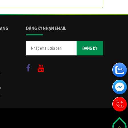
HÀNG
ĐĂNG KÝ NHẬN EMAIL
n
n
h