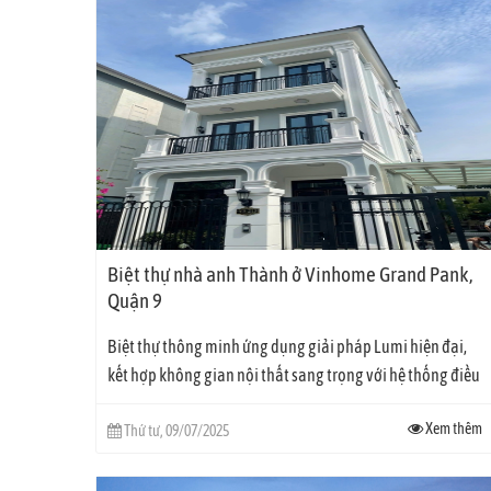
Biệt thự nhà anh Thành ở Vinhome Grand Pank,
Quận 9
Biệt thự thông minh ứng dụng giải pháp Lumi hiện đại,
kết hợp không gian nội thất sang trọng với hệ thống điều
khiển cảm ứng thông minh. Gia chủ dễ dàng...
Xem thêm
Thứ tư, 09/07/2025