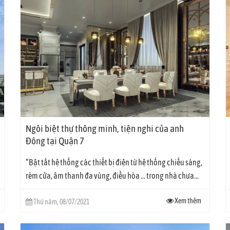
Ngôi biệt thự thông minh, tiện nghi của anh
Đông tại Quận 7
“Bật tắt hệ thống các thiết bị điện từ hệ thống chiếu sáng,
rèm cửa, âm thanh đa vùng, điều hòa … trong nhà chưa...
Xem thêm
Thứ năm, 08/07/2021