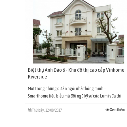
Biệt thự Anh Đào 6 - Khu đô thị cao cấp Vinhome
Riverside
Một trong những dự án ngôi nhà thông minh –
Smarthome tiêu biểu mà đội ngũ kỹ sư của Lumi vừa thi
công trong tháng 7 vừa qua,...
Xem thêm
Thứ bảy, 12/08/2017