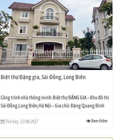
Biệt thự Đặng gia, Sài Đồng, Long Biên
Công trình nhà thông minh: Biệt thự ĐẶNG GIA – Khu đô thị
Sài Đồng,Long Biên,Hà Nội – Gia chủ: Đặng Quang Bình
–...
Xem thêm
Thứ bảy, 12/08/2017