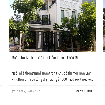
Biệt thự tại khu đô thị Trần Lãm - Thái Bình
Ngôi nhà thông minh nằm trong Khu đô thị mới Trần Lãm
– TP.Thái Bình có tổng diện tích gần 300m2, được thiết kế...
Xem thêm
Thứ bảy, 12/08/2017