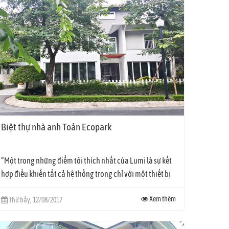
Biệt thự nhà anh Toản Ecopark
“Một trong những điểm tôi thích nhất của Lumi là sự kết
hợp điều khiển tất cả hệ thống trong chỉ với một thiết bị
nên đi đâu...
Xem thêm
Thứ bảy, 12/08/2017