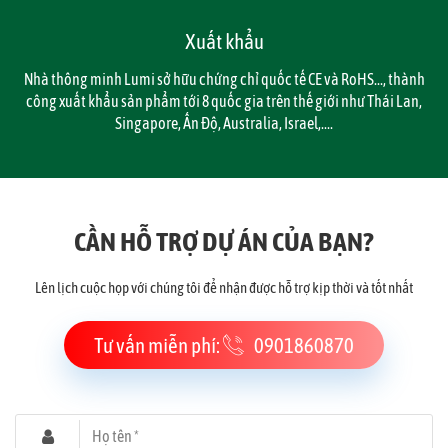
Xuất khẩu
Nhà thông minh Lumi sở hữu chứng chỉ quốc tế CE và RoHS..., thành
công xuất khẩu sản phẩm tới 8 quốc gia trên thế giới như Thái Lan,
Singapore, Ấn Độ, Australia, Israel,....
CẦN HỖ TRỢ DỰ ÁN CỦA BẠN?
Lên lịch cuộc họp với chúng tôi để nhận được hỗ trợ kịp thời và tốt nhất
Tư vấn miễn phí:
0901860870
Họ tên *