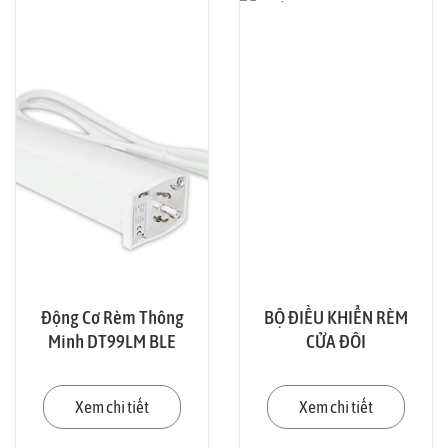
Động Cơ Rèm Thông
BỘ ĐIỀU KHIỂN RÈM
Minh DT99LM BLE
CỬA ĐÔI
Xem chi tiết
Xem chi tiết