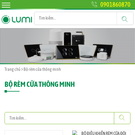
0901860870
Trang chủ
Bộ rèm cửa thông minh
BỘ RÈM CỬA THÔNG MINH