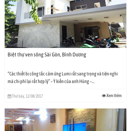
Biệt thự ven sông Sài Gòn, Bình Dương
“Các thiết bị công tắc cảm ứng Lumi rất sang trọng và tiện nghi
mà chi phí lại rất hợp lý” – Ý kiến của anh Hùng –...
Xem thêm
Thứ bảy, 12/08/2017