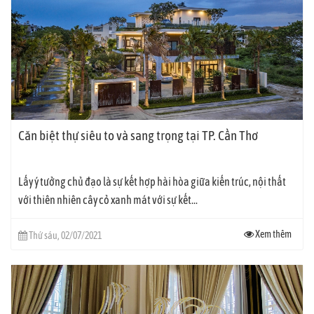
Căn biệt thự siêu to và sang trọng tại TP. Cần Thơ
Lấy ý tưởng chủ đạo là sự kết hợp hài hòa giữa kiến trúc, nội thất
với thiên nhiên cây cỏ xanh mát với sự kết...
Xem thêm
Thứ sáu, 02/07/2021