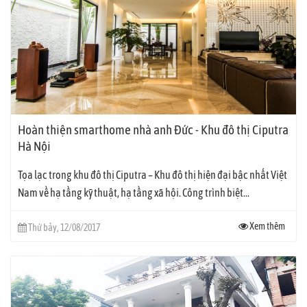
Hoàn thiện smarthome nhà anh Đức - Khu đô thị Ciputra
Hà Nội
Tọa lạc trong khu đô thị Ciputra – Khu đô thị hiện đại bậc nhất Việt
Nam về hạ tầng kỹ thuật, hạ tầng xã hội. Công trình biệt...
Xem thêm
Thứ bảy, 12/08/2017