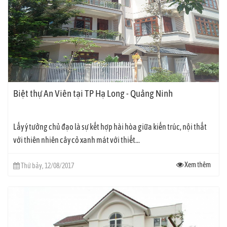
Biệt thự An Viên tại TP Hạ Long - Quảng Ninh
Lấy ý tưởng chủ đạo là sự kết hợp hài hòa giữa kiến trúc, nội thất
với thiên nhiên cây cỏ xanh mát với thiết...
Xem thêm
Thứ bảy, 12/08/2017