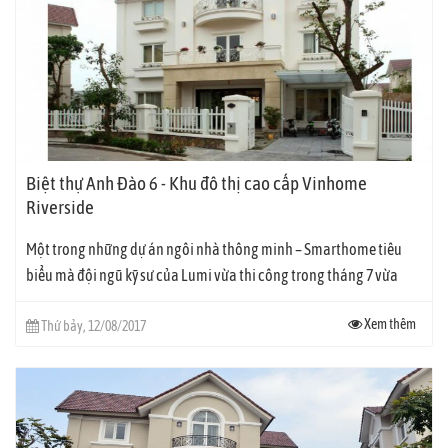
Biệt thự Anh Đào 6 - Khu đô thị cao cấp Vinhome
Riverside
Một trong những dự án ngôi nhà thông minh – Smarthome tiêu
biểu mà đội ngũ kỹ sư của Lumi vừa thi công trong tháng 7 vừa
qua,...
Xem thêm
Thứ bảy, 12/08/2017