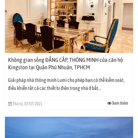
Không gian sống ĐẲNG CẤP, THÔNG MINH của căn hộ
Kingston tại Quận Phú Nhuận, TPHCM
Giải pháp nhà thông minh Lumi cho phép bạn có thể kiểm soát,
điều khiển tất cả các thiết bị điện trong nhà ở bất...
Xem thêm
Thứ tư, 07/07/2021