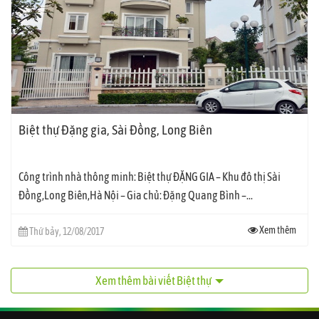
Biệt thự Đặng gia, Sài Đồng, Long Biên
Công trình nhà thông minh: Biệt thự ĐẶNG GIA – Khu đô thị Sài
Đồng,Long Biên,Hà Nội – Gia chủ: Đặng Quang Bình –...
Xem thêm
Thứ bảy, 12/08/2017
Xem thêm bài viết Biệt thự