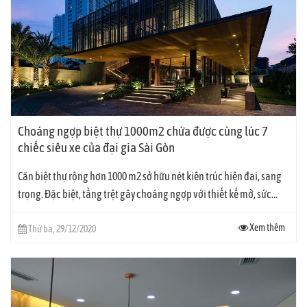
Choáng ngợp biệt thự 1000m2 chứa được cùng lúc 7
chiếc siêu xe của đại gia Sài Gòn
Căn biệt thự rộng hơn 1000 m2 sở hữu nét kiên trúc hiện đại, sang
trọng. Đặc biệt, tầng trệt gây choáng ngợp với thiết kế mở, sức...
Xem thêm
Thứ ba, 29/12/2020