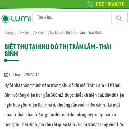
0901860870
Trang chủ
Biệt thự
Biệt thự tại khu đô thị Trần Lãm - Thái Bình
BIỆT THỰ TẠI KHU ĐÔ THỊ TRẦN LÃM - THÁI
BÌNH
Thứ bảy, 12/08/2017
Ngôi nhà thông minh nằm trong Khu đô thị mới Trần Lãm – TP.Thái
Bình có tổng diện tích gần 300m2, được thiết kế hiện đại, đầy đủ tiện
nghi bao gồm diện tích nhà ở, khoảng sân vườn, tiểu cảnh… Là một
doanh nhân thành đạt, giám đốc một doanh nghiệp may mặc có
tiếng tại Thái Bình, gia chủ rất quan tâm và chú trọng trong việc lựa