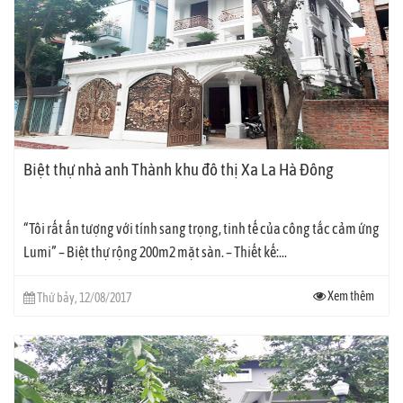
Biệt thự nhà anh Thành khu đô thị Xa La Hà Đông
“Tôi rất ấn tượng với tính sang trọng, tinh tế của công tắc cảm ứng
Lumi” – Biệt thự rộng 200m2 mặt sàn. – Thiết kế:...
Xem thêm
Thứ bảy, 12/08/2017