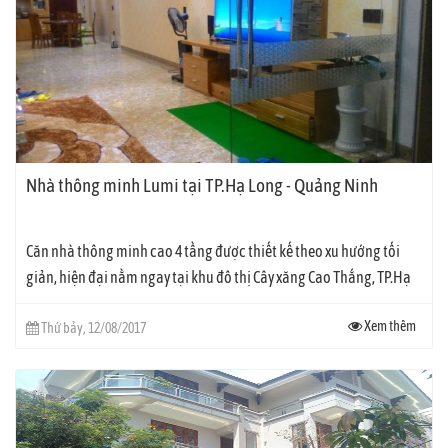
Nhà thông minh Lumi tại TP.Hạ Long - Quảng Ninh
Căn nhà thông minh cao 4 tầng được thiết kế theo xu hướng tối
giản, hiện đại nằm ngay tại khu đô thị Cây xăng Cao Thắng, TP.Hạ
Long, Quảng...
Xem thêm
Thứ bảy, 12/08/2017