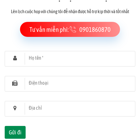
Lên lịch cuộc họp với chúng tôi để nhận được hỗ trợ kịp thời và tốt nhất
Tư vấn miễn phí:
0901860870
Họ tên *
Điện thoại
Địa chỉ