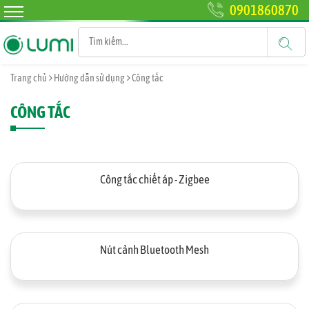
0901860870
Trang chủ
Hướng dẫn sử dụng
Công tắc
CÔNG TẮC
Công tắc chiết áp - Zigbee
Nút cảnh Bluetooth Mesh