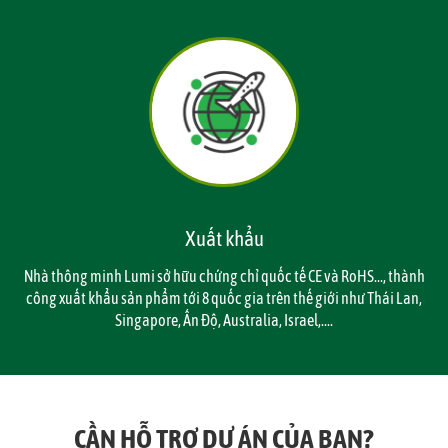
Xuất khẩu
Nhà thông minh Lumi sở hữu chứng chỉ quốc tế CE và RoHS..., thành
công xuất khẩu sản phẩm tới 8 quốc gia trên thế giới như Thái Lan,
Singapore, Ấn Độ, Australia, Israel,....
CẦN HỖ TRỢ DỰ ÁN CỦA BẠN?