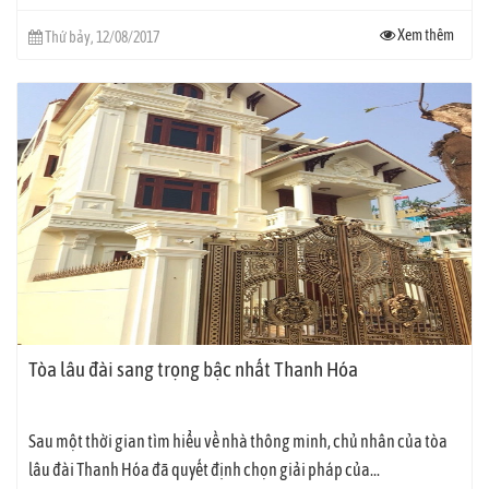
đài của mình....
Xem thêm
Thứ bảy, 12/08/2017
Tòa lâu đài sang trọng bậc nhất Thanh Hóa
Sau một thời gian tìm hiểu về nhà thông minh, chủ nhân của tòa
lâu đài Thanh Hóa đã quyết định chọn giải pháp của...