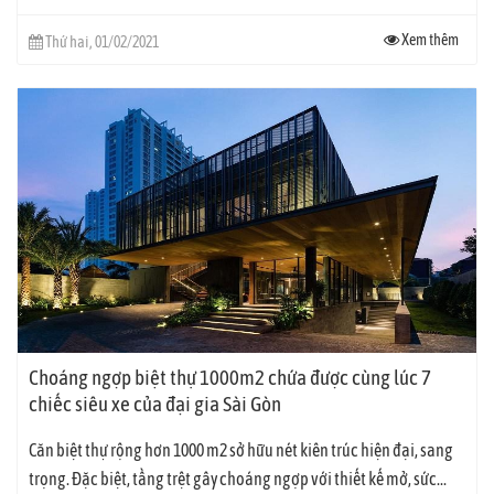
Xem thêm
Thứ hai, 01/02/2021
Choáng ngợp biệt thự 1000m2 chứa được cùng lúc 7
chiếc siêu xe của đại gia Sài Gòn
Căn biệt thự rộng hơn 1000 m2 sở hữu nét kiên trúc hiện đại, sang
trọng. Đặc biệt, tầng trệt gây choáng ngợp với thiết kế mở, sức...