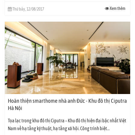
Xem thêm
Thứ bảy, 12/08/2017
Hoàn thiện smarthome nhà anh Đức - Khu đô thị Ciputra
Hà Nội
Tọa lạc trong khu đô thị Ciputra – Khu đô thị hiện đại bậc nhất Việt
Nam về hạ tầng kỹ thuật, hạ tầng xã hội. Công trình biệt...