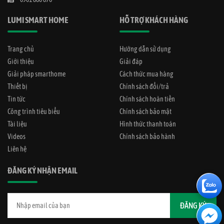
LUMI SMART HOME
HỖ TRỢ KHÁCH HÀNG
Trang chủ
Hướng dẫn sử dụng
Giới thiệu
Giải đáp
Giải pháp smarthome
Cách thức mua hàng
Thiết bị
Chính sách đổi/trả
Tin tức
Chính sách hoàn tiền
Công trình tiêu biểu
Chính sách bảo mật
Tài liệu
Hình thức thanh toán
Videos
Chính sách bảo hành
Liên hệ
ĐĂNG KÝ NHẬN EMAIL