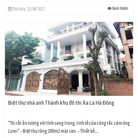
Xem thêm
Thứ bảy, 12/08/2017
Biệt thự nhà anh Thành khu đô thị Xa La Hà Đông
“Tôi rất ấn tượng với tính sang trọng, tinh tế của công tắc cảm ứng
Lumi” – Biệt thự rộng 200m2 mặt sàn. – Thiết kế:...