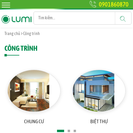
0901860870
Trang chủ
Công trình
CÔNG TRÌNH
CHUNG CƯ
BIỆT THỰ